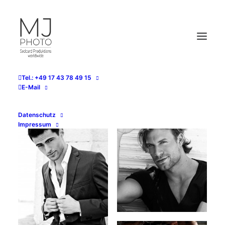
Tel.: +49 17 43 78 49 15
E-Mail
SHOW ALL
WOMAN
MAN
Datenschutz
Impressum